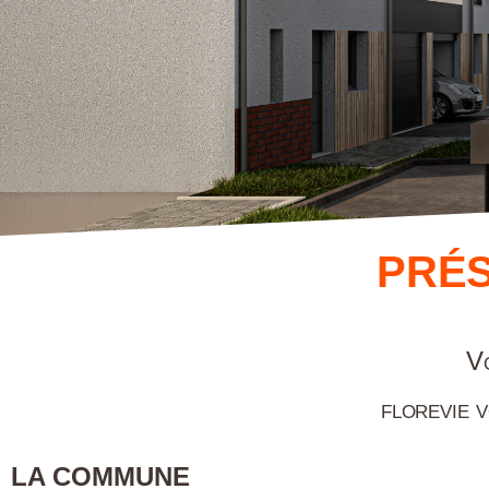
PRÉ
Vo
florevie 
LA COMMUNE