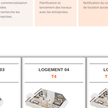
03
LOGEMENT 04
L
T4
T