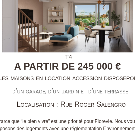
T4
A PARTIR DE 245 000 €
Les maisons en location accession disposero
d’un garage, d’un
jardin et d’une terrasse.
Localisation : Rue Roger Salengro
arce que “le bien vivre” est une priorité pour Florevie. Nous vo
posons des logements avec une réglementation Environnemen