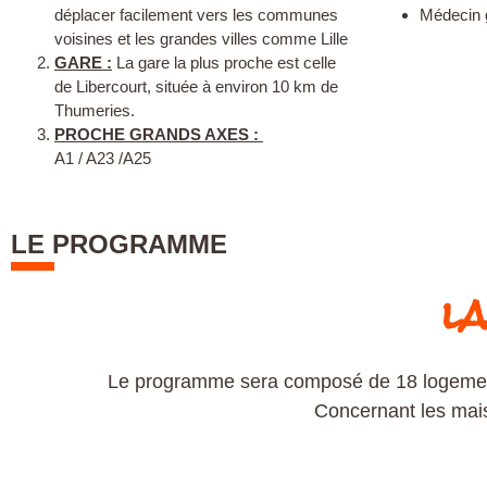
déplacer facilement vers les communes
Médecin 
voisines et les grandes villes comme Lille
GARE :
La gare la plus proche est celle
de Libercourt, située à environ 10 km de
Thumeries.
PROCHE GRANDS AXES :
A1 / A23 /A25
LE PROGRAMME
la
Le programme sera composé de 18 logements
Concernant les mais