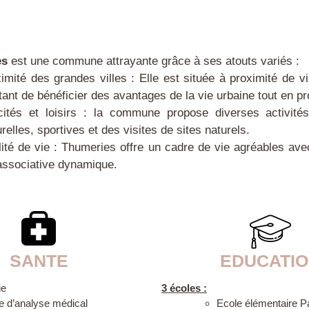
es
est une commune attrayante grâce à ses atouts variés :
imité des grandes villes : Elle est située à proximité de 
tant de bénéficier des avantages de la vie urbaine tout en p
cités et loisirs : la commune propose diverses activité
urelles, sportives et des visites de sites naturels.
ité de vie : Thumeries offre un cadre de vie agréables ave
associative dynamique.
SANTE
EDUCATI
ie
3 écoles :
re d’analyse médical
Ecole élémentaire P