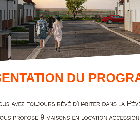
SENTATION DU PROGR
us avez toujours rêvé d’habiter dans la Pév
vous propose 9 maisons en location accession