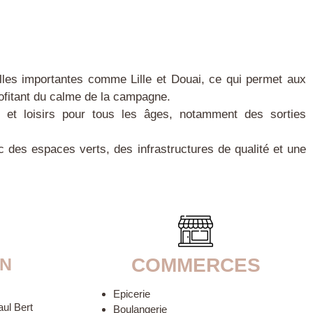
villes importantes comme Lille et Douai, ce qui permet aux
rofitant du calme de la campagne.
s et loisirs pour tous les âges, notamment des sorties
c des espaces verts, des infrastructures de qualité et une
ON
COMMERCES
Epicerie
aul Bert
Boulangerie