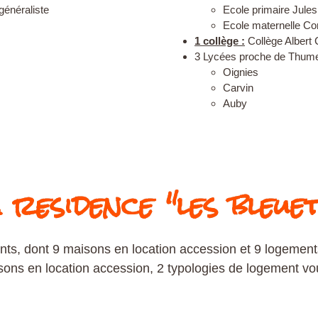
généraliste
Ecole primaire Jules
Ecole maternelle Co
1 collège :
Collège Albert
3 Lycées proche de Thume
Oignies
Carvin
Auby
 residence "les bleue
, dont 9 maisons en location accession et 9 logements
ons en location accession, 2 typologies de logement v