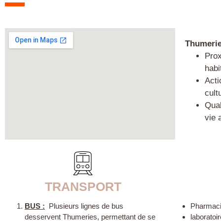
Thumeri
Prox
habi
Acti
cult
Qual
vie 
TRANSPORT
BUS :
Plusieurs lignes de bus
Pharmac
desservent Thumeries, permettant de se
laboratoi