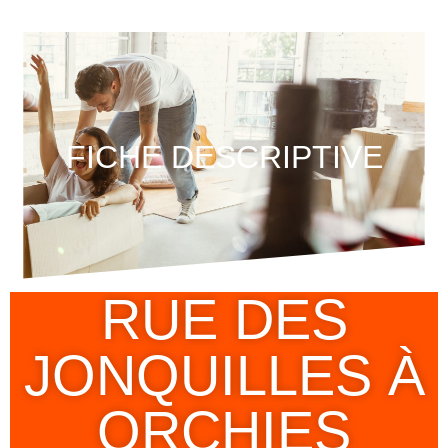
FICHE DESCRIPTIVE
RUE DES
JONQUILLES À
ORCHIES