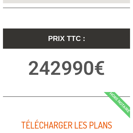
PRIX TTC :
242990€
HORS NOTAIRE
TÉLÉCHARGER LES PLANS