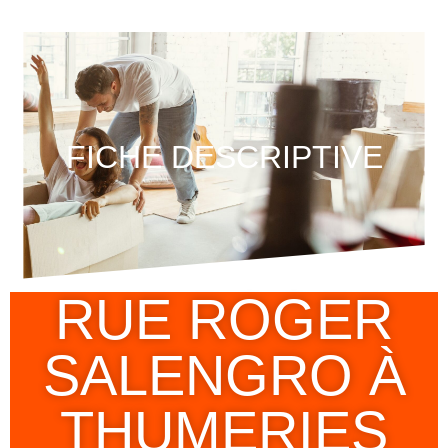
FICHE DESCRIPTIVE
RUE ROGER
SALENGRO À
THUMERIES