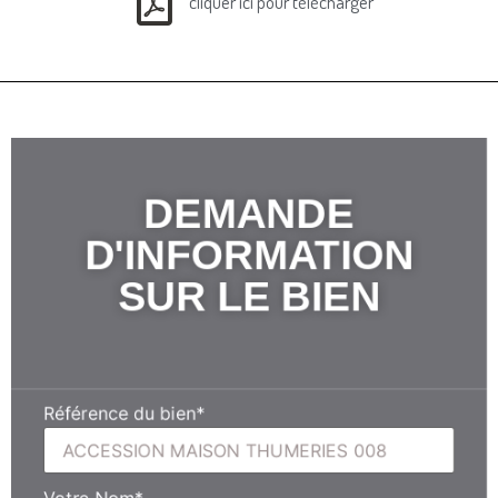
cliquer ici pour télécharger
DEMANDE
D'INFORMATION
SUR LE BIEN
Référence du bien
*
Votre Nom
*