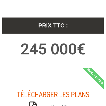
PRIX TTC :
245 000€
HORS NOTAIRE
TÉLÉCHARGER LES PLANS