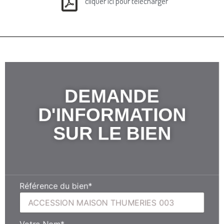
cliquer ici pour télécharger
DEMANDE
D'INFORMATION
SUR LE BIEN
Référence du bien
*
Votre Nom
*