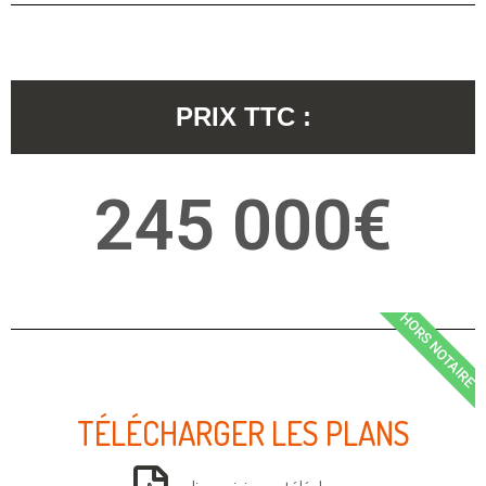
PRIX TTC :
245 000€
HORS NOTAIRE
TÉLÉCHARGER LES PLANS