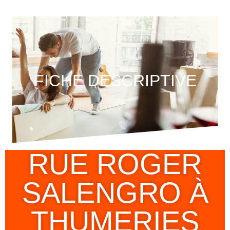
FICHE DESCRIPTIVE
RUE ROGER
SALENGRO À
THUMERIES