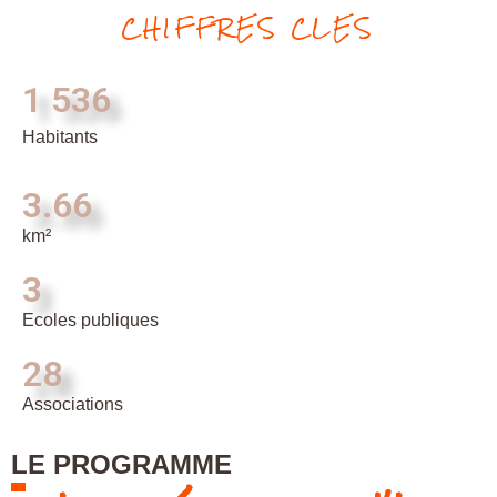
CHIFFRES CLES
1 536
Habitants
3.66
km²
3
Ecoles publiques
28
Associations
LE PROGRAMME