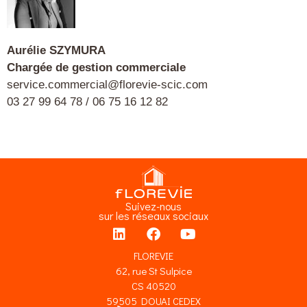
Aurélie SZYMURA
Chargée de gestion commerciale
service.commercial@florevie-scic.com
03 27 99 64 78 / 06 75 16 12 82
Suivez-nous
sur les réseaux sociaux
FLOREVIE
62, rue St Sulpice
CS 40520
59505 DOUAI CEDEX