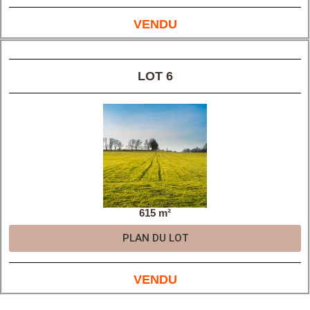
VENDU
LOT 6
615 m²
PLAN DU LOT
VENDU