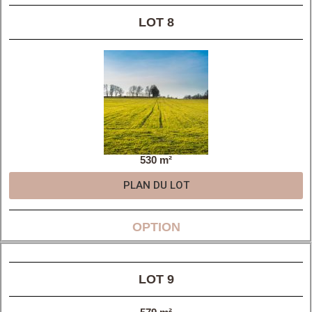
LOT 8
530 m²
PLAN DU LOT
OPTION
LOT 9