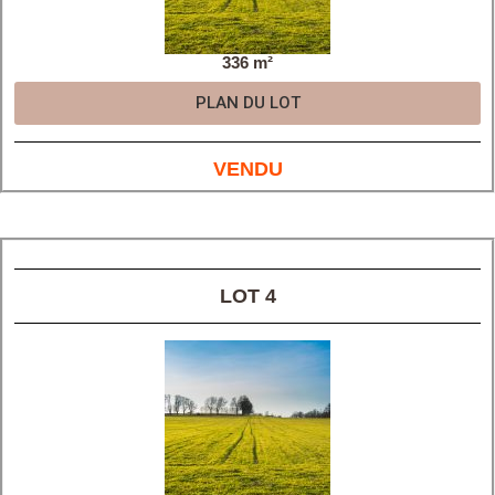
336 m²
PLAN DU LOT
VENDU
LOT 4