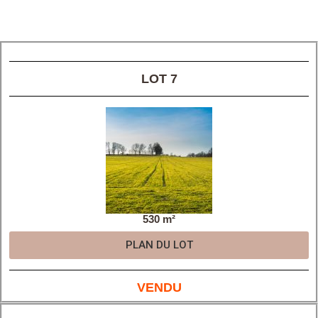
LOT 7
530 m²
PLAN DU LOT
VENDU