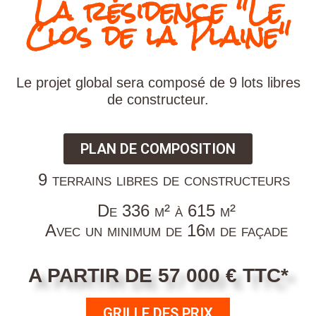
La résidence "Le
Clos de la Plaine"
Le projet global sera composé de 9 lots libres
de constructeur.
PLAN DE COMPOSITION
9 terrains libres de constructeurs
De 336 m² à 615 m²
Avec un minimum de 16m de façade
A PARTIR DE 57 000 € TTC*
GRILLE DES PRIX