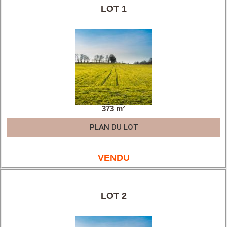
LOT 1
373 m²
PLAN DU LOT
VENDU
LOT 2