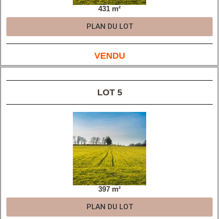
431 m²
PLAN DU LOT
VENDU
LOT 5
397 m²
PLAN DU LOT